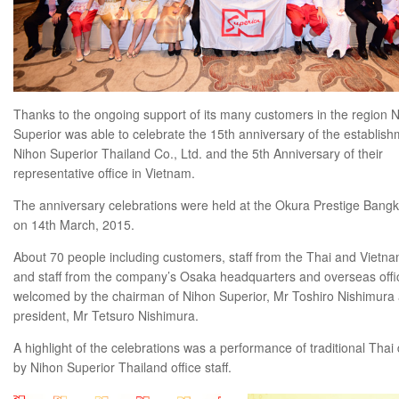
Thanks to the ongoing support of its many customers in the region 
Superior was able to celebrate the 15th anniversary of the establish
Nihon Superior Thailand Co., Ltd. and the 5th Anniversary of their
representative office in Vietnam.
The anniversary celebrations were held at the Okura Prestige Bangk
on 14th March, 2015.
About 70 people including customers, staff from the Thai and Vietna
and staff from the company’s Osaka headquarters and overseas off
welcomed by the chairman of Nihon Superior, Mr Toshiro Nishimura
president, Mr Tetsuro Nishimura.
A highlight of the celebrations was a performance of traditional Thai
by Nihon Superior Thailand office staff.